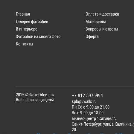
Главная
Оплата и доставка
Галерея фотообев
Материалы
В интерьере
Вопросы и ответы
Фотообои из своего фото
Оферта
Контакты
2015 ©
ФотоОбои-снк
+7 812 5976994
Все права защищены
spb@uwalls.ru
Пн-Сб с 9.00 до 21.00
Вс с 9.00 до 18.00
Бизнес-центр "Ситидел",
Санкт-Петербург
,
улица Калинина, у
20