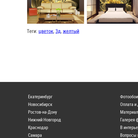
Теги:
цветок
,
3д
,
желтый
Екатеринбург
Фотообои
Новосибирск
Оплата и
Ростов-на-Дону
Материа
Нижний Новгород
Галерея 
Краснодар
В интерь
Самара
Вопросы 