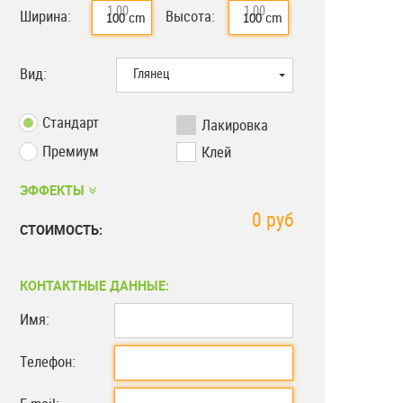
1,00 м
1,00 м
Ширина:
Высота:
cm
cm
Вид:
Глянец
Стандарт
Лакировка
Премиум
Клей
ЭФФЕКТЫ
0
руб
СТОИМОСТЬ:
КОНТАКТНЫЕ ДАННЫЕ:
Имя:
Телефон: