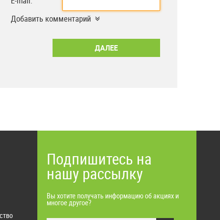
E-mail:
Добавить комментарий
Подпишитесь на
нашу рассылку
Вы хотите получать информацию об акциях и
многое другое?
ство