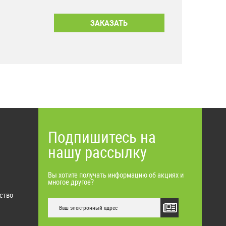
Подпишитесь на
нашу рассылку
Вы хотите получать информацию об акциях и
многое другое?
ство