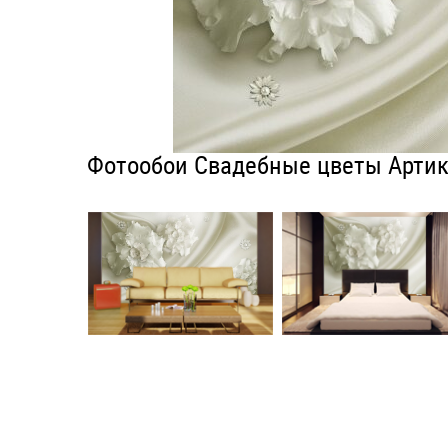
Фотообои Свадебные цветы Артик