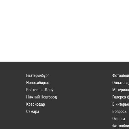
Екатеринбург
Фотообои
Новосибирск
Оплата и
Ростов-на-Дону
Материа
Нижний Новгород
Галерея 
Краснодар
В интерь
Самара
Вопросы 
Оферта
Фотообои