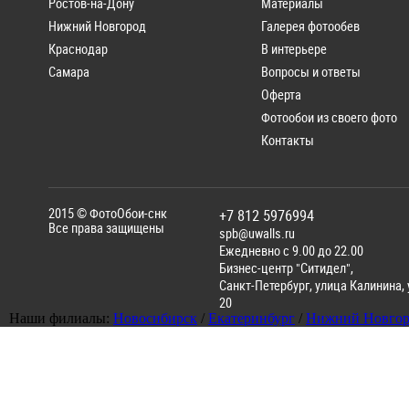
Ростов-на-Дону
Материалы
Нижний Новгород
Галерея фотообев
Краснодар
В интерьере
Самара
Вопросы и ответы
Оферта
Фотообои из своего фото
Контакты
2015 ©
ФотоОбои-снк
+7 812 5976994
Все права защищены
spb@uwalls.ru
Ежедневно с 9.00 до 22.00
Бизнес-центр "Ситидел",
Санкт-Петербург
,
улица Калинина, у
20
Наши филиалы:
Новосибирск
/
Екатеринбург
/
Нижний Новгор