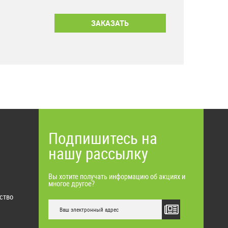
Подпишитесь на
нашу рассылку
Вы хотите получать информацию об акциях и
многое другое?
ство