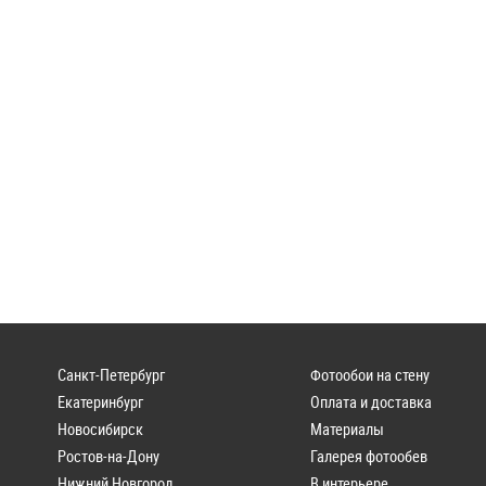
Санкт-Петербург
Фотообои на стену
Екатеринбург
Оплата и доставка
Новосибирск
Материалы
Ростов-на-Дону
Галерея фотообев
Нижний Новгород
В интерьере