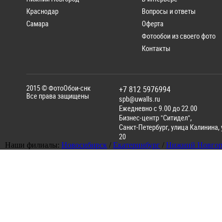
Краснодар
Вопросы и ответы
Самара
Оферта
Фотообои из своего фото
Контакты
2015 ©
ФотоОбои-снк
+7 812 5976994
Все права защищены
spb@uwalls.ru
Ежедневно с 9.00 до 22.00
Бизнес-центр "Ситидел",
Санкт-Петербург
,
улица Калинина, у
20
Наши филиалы:
Новосибирск
/
Екатеринбург
/
Нижний Новгор